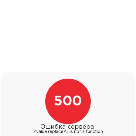
500
Ошибка сервера.
Y.value.replaceAll is not a function