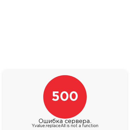
500
Ошибка сервера.
Y.value.replaceAll is not a function