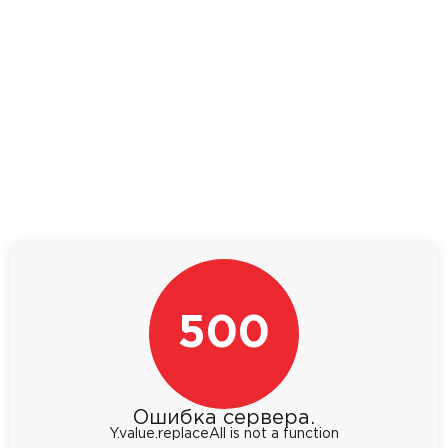
500
Ошибка сервера.
Y.value.replaceAll is not a function